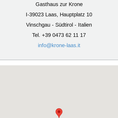
Gasthaus zur Krone
I-39023 Laas, Hauptplatz 10
Vinschgau - Südtirol - Italien
Tel. +39 0473 62 11 17
info@krone-laas.it