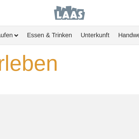
aufen
Essen & Trinken
Unterkunft
Handwe
rleben